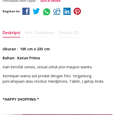
Pemesanan lebih cepat!
QUICK ORDER
Bagikan ke
Deskripsi
Info Tambahan
Diskusi (0)
Ukuran : 105 cm x 235 cm
Bahan: Katun Prima
Kain bersifat unisex, sesuai untuk pria maupun wanita.
Kemiripan warna asli produk dengan foto tergantung
pencahayaan atau resolusi Handphone, Tablet, Laptop Anda.
*HAPPY SHOPPING *