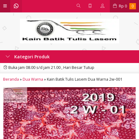
Rp
0
0
Kategori Produk
Buka jam 08.00 s/d jam 21.00 , Hari Besar Tutup
Beranda
»
Dua Warna
»
Kain Batik Tulis Lasem Dua Warna 2w-001