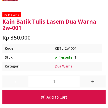
Paling Laris
Kain Batik Tulis Lasem Dua Warna
2w-001
Rp 350.000
Kode
KBTL-2W-001
Stok
Tersedia
(1)
Kategori
Dua Warna
-
+
Add to Cart