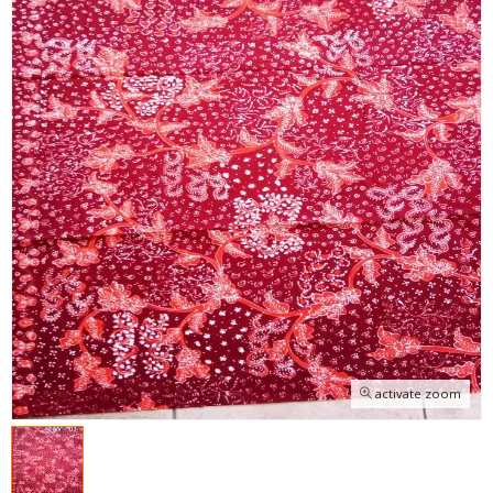
activate zoom