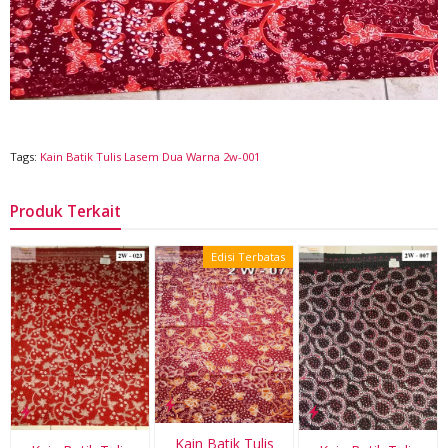
Tags:
Kain Batik Tulis Lasem Dua Warna 2w-001
Produk Terkait
Edisi Terbatas
Kain Batik Tulis