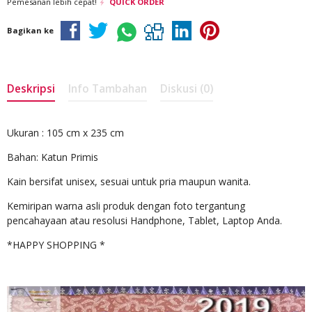
Pemesanan lebih cepat!
QUICK ORDER
Bagikan ke
Deskripsi
Info Tambahan
Diskusi (0)
Ukuran : 105 cm x 235 cm
Bahan: Katun Primis
Kain bersifat unisex, sesuai untuk pria maupun wanita.
Kemiripan warna asli produk dengan foto tergantung
pencahayaan atau resolusi Handphone, Tablet, Laptop Anda.
*HAPPY SHOPPING *