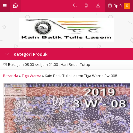
Rp
0
0
Kategori Produk
Buka jam 08.00 s/d jam 21.00 , Hari Besar Tutup
Beranda
»
Tiga Warna
»
Kain Batik Tulis Lasem Tiga Warna 3w-008