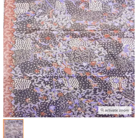
activate zoom