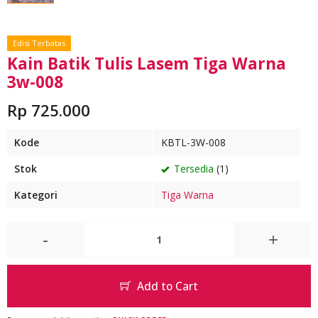
Edisi Terbatas
Kain Batik Tulis Lasem Tiga Warna
3w-008
Rp 725.000
Kode
KBTL-3W-008
Stok
Tersedia
(1)
Kategori
Tiga Warna
-
+
Add to Cart