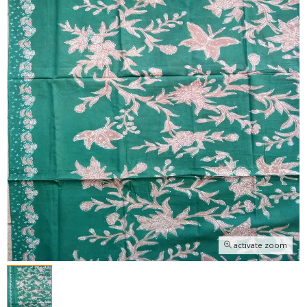
activate zoom