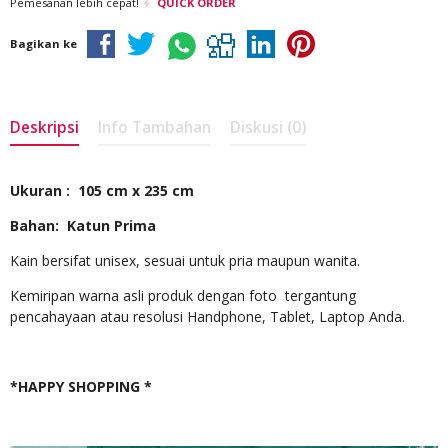
Pemesanan lebih cepat!
QUICK ORDER
Bagikan ke
Deskripsi
Info Tambahan
Diskusi (0)
Ukuran : 105 cm x 235 cm
Bahan: Katun Prima
Kain bersifat unisex, sesuai untuk pria maupun wanita.
Kemiripan warna asli produk dengan foto tergantung
pencahayaan atau resolusi Handphone, Tablet, Laptop Anda.
*HAPPY SHOPPING *