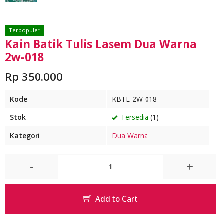
Terpopuler
Kain Batik Tulis Lasem Dua Warna
2w-018
Rp 350.000
Kode
KBTL-2W-018
Stok
Tersedia
(1)
Kategori
Dua Warna
-
+
Add to Cart