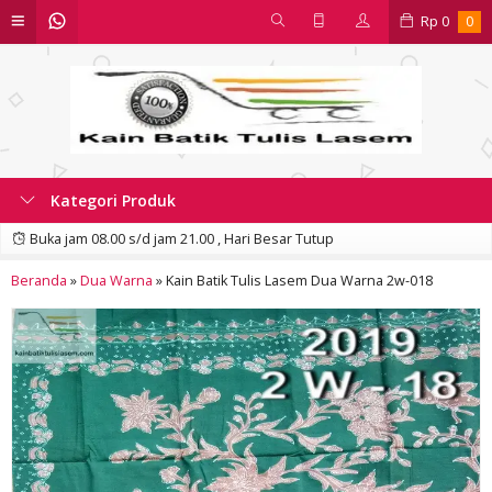
Rp
0
0
Kategori Produk
Buka jam 08.00 s/d jam 21.00 , Hari Besar Tutup
Beranda
»
Dua Warna
»
Kain Batik Tulis Lasem Dua Warna 2w-018