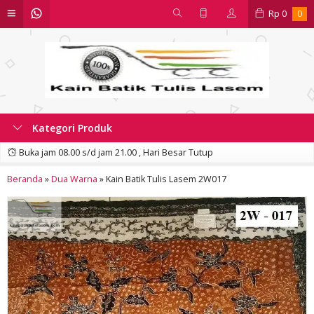
Rp
0
0
Kategori Produk
Buka jam 08.00 s/d jam 21.00 , Hari Besar Tutup
Beranda
»
Dua Warna
»
Kain Batik Tulis Lasem 2W017