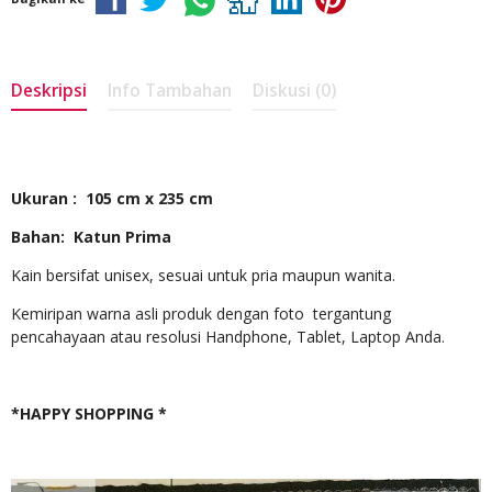
Deskripsi
Info Tambahan
Diskusi (0)
Ukuran : 105 cm x 235 cm
Bahan: Katun Prima
Kain bersifat unisex, sesuai untuk pria maupun wanita.
Kemiripan warna asli produk dengan foto tergantung
pencahayaan atau resolusi Handphone, Tablet, Laptop Anda.
*HAPPY SHOPPING *