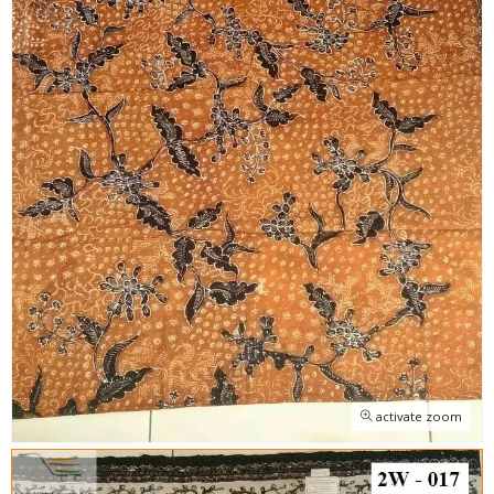
activate zoom