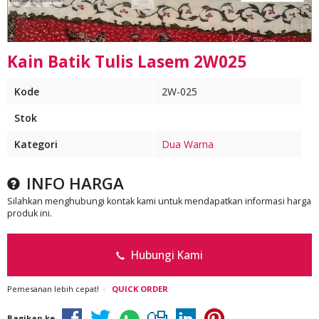
Kain Batik Tulis Lasem 2W025
Kode
2W-025
Stok
Kategori
Dua Warna
INFO HARGA
Silahkan menghubungi kontak kami untuk mendapatkan informasi harga
produk ini.
Hubungi Kami
Pemesanan lebih cepat!
QUICK ORDER
Bagikan ke