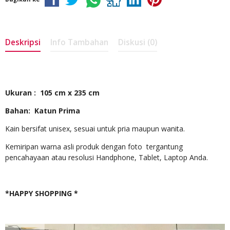
Deskripsi
Info Tambahan
Diskusi (0)
Ukuran : 105 cm x 235 cm
Bahan: Katun Prima
Kain bersifat unisex, sesuai untuk pria maupun wanita.
Kemiripan warna asli produk dengan foto tergantung
pencahayaan atau resolusi Handphone, Tablet, Laptop Anda.
*HAPPY SHOPPING *