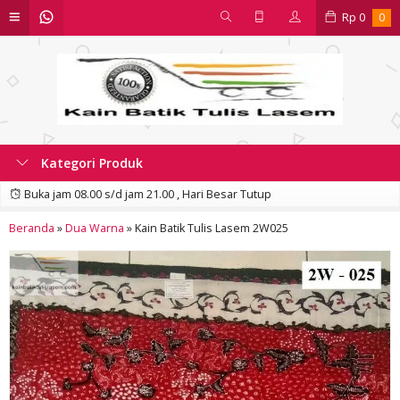
Rp
0
0
Kategori Produk
Buka jam 08.00 s/d jam 21.00 , Hari Besar Tutup
Beranda
»
Dua Warna
»
Kain Batik Tulis Lasem 2W025