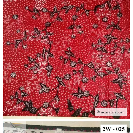
activate zoom