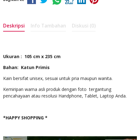
Deskripsi
Info Tambahan
Diskusi (0)
Ukuran : 105 cm x 235 cm
Bahan: Katun Primis
Kain bersifat unisex, sesuai untuk pria maupun wanita.
Kemiripan warna asli produk dengan foto tergantung
pencahayaan atau resolusi Handphone, Tablet, Laptop Anda.
*HAPPY SHOPPING *