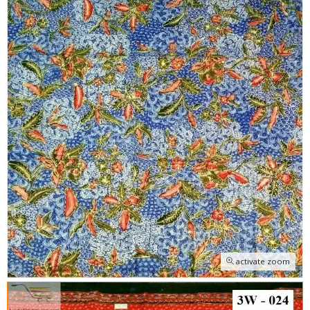
activate zoom