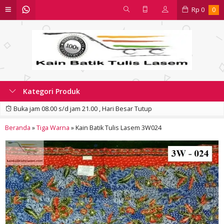
Rp
0
0
Kategori Produk
Buka jam 08.00 s/d jam 21.00 , Hari Besar Tutup
Beranda
»
Tiga Warna
»
Kain Batik Tulis Lasem 3W024