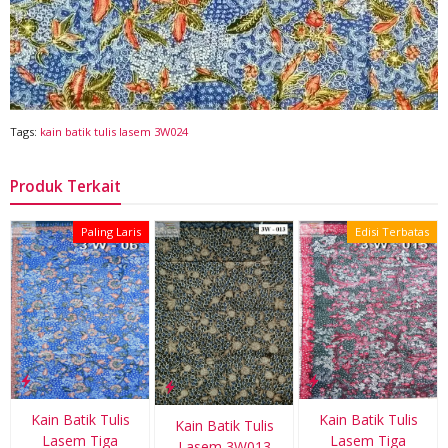
Tags:
kain batik tulis lasem 3W024
Produk Terkait
Paling Laris
Edisi Terbatas
Kain Batik Tulis
Kain Batik Tulis
Kain Batik Tulis
Lasem Tiga
Lasem Tiga
Lasem 3W013