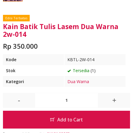
Edisi Terbatas
Kain Batik Tulis Lasem Dua Warna
2w-014
Rp 350.000
Kode
KBTL-2W-014
Stok
Tersedia
(1)
Kategori
Dua Warna
-
+
Add to Cart