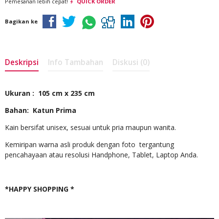
Pemesanan lebih cepat!
QUICK ORDER
Bagikan ke
Deskripsi
Info Tambahan
Diskusi (0)
Ukuran : 105 cm x 235 cm
Bahan: Katun Prima
Kain bersifat unisex, sesuai untuk pria maupun wanita.
Kemiripan warna asli produk dengan foto tergantung
pencahayaan atau resolusi Handphone, Tablet, Laptop Anda.
*HAPPY SHOPPING *