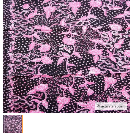
activate zoom