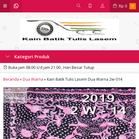
Rp
0
0
Kategori Produk
Buka jam 08.00 s/d jam 21.00 , Hari Besar Tutup
Beranda
»
Dua Warna
»
Kain Batik Tulis Lasem Dua Warna 2w-014