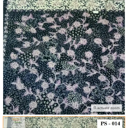
activate zoom