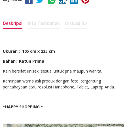
Deskripsi
Info Tambahan
Diskusi (0)
Ukuran : 105 cm x 235 cm
Bahan: Katun Prima
Kain bersifat unisex, sesuai untuk pria maupun wanita.
Kemiripan warna asli produk dengan foto tergantung
pencahayaan atau resolusi Handphone, Tablet, Laptop Anda.
*HAPPY SHOPPING *