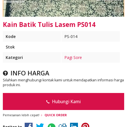
Kain Batik Tulis Lasem PS014
Kode
PS-014
Stok
Kategori
Pagi Sore
INFO HARGA
Silahkan menghubungi kontak kami untuk mendapatkan informasi harga
produk ini.
Hubungi Kami
Pemesanan lebih cepat!
QUICK ORDER
Bagikan ke