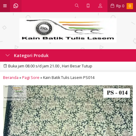
Rp
0
0
Kategori Produk
Buka jam 08.00 s/d jam 21.00 , Hari Besar Tutup
Beranda
»
Pagi Sore
»
Kain Batik Tulis Lasem PS014