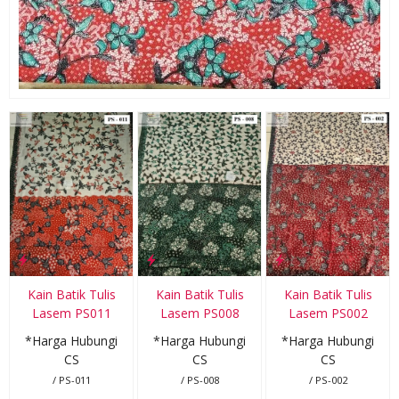
Kain Batik Tulis
Kain Batik Tulis
Kain Batik Tulis
Lasem PS011
Lasem PS008
Lasem PS002
*Harga Hubungi
*Harga Hubungi
*Harga Hubungi
CS
CS
CS
/ PS-011
/ PS-008
/ PS-002