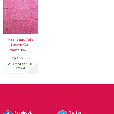
Kain Batik Tulis
Lasem Satu
Warna 1w-005
Rp 180.000
Tersedia
/ KBTL-
1W-005
✚
Facebook
Twitter