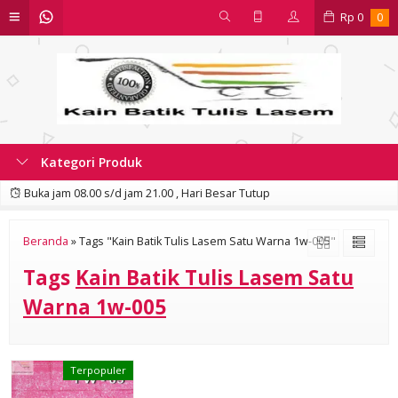
Rp
0
0
Kategori Produk
Buka jam 08.00 s/d jam 21.00 , Hari Besar Tutup
Beranda
»
Tags "Kain Batik Tulis Lasem Satu Warna 1w-005"
Tags
Kain Batik Tulis Lasem Satu
Warna 1w-005
Terpopuler