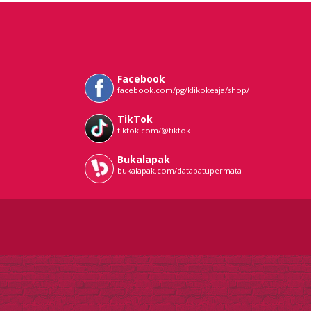
Facebook
facebook.com/pg/klikokeaja/shop/
TikTok
tiktok.com/@tiktok
Bukalapak
bukalapak.com/databatupermata