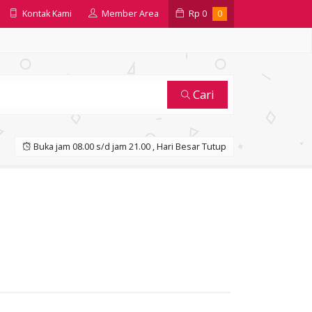
Kontak Kami
Member Area
Rp
0
0
Cari
Buka jam 08.00 s/d jam 21.00 , Hari Besar Tutup