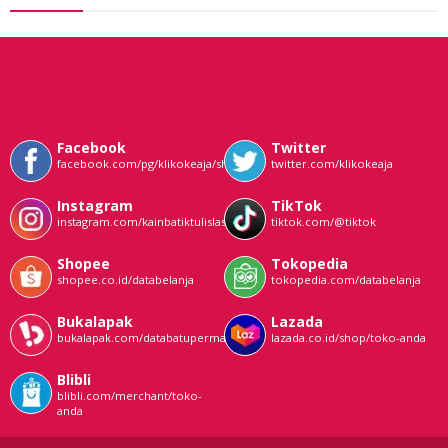
Facebook
Twitter
facebook.com/pg/klikokeaja/shop/
twitter.com/klikokeaja
Instagram
TikTok
instagram.com/kainbatiktulislasem
tiktok.com/@tiktok
Shopee
Tokopedia
shopee.co.id/databelanja
tokopedia.com/databelanja
Bukalapak
Lazada
bukalapak.com/databatupermata
lazada.co.id/shop/toko-anda
Blibli
blibli.com/merchant/toko-
anda