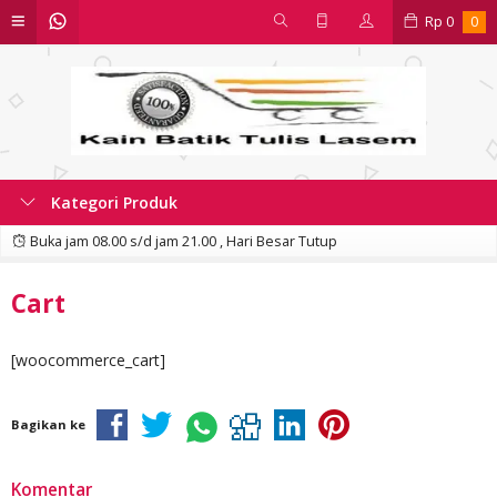
Rp
0
0
Kategori Produk
Buka jam 08.00 s/d jam 21.00 , Hari Besar Tutup
Cart
[woocommerce_cart]
Bagikan ke
Komentar