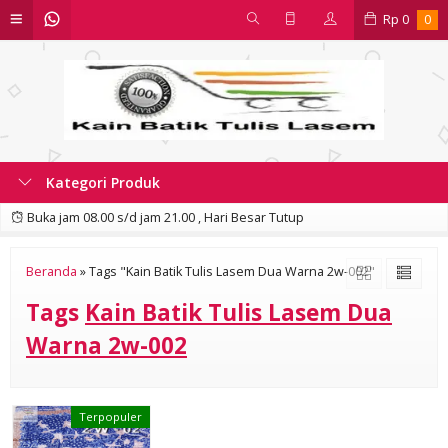
Rp
0
0
Kategori Produk
Buka jam 08.00 s/d jam 21.00 , Hari Besar Tutup
Beranda
»
Tags "Kain Batik Tulis Lasem Dua Warna 2w-002"
Tags
Kain Batik Tulis Lasem Dua
Warna 2w-002
Terpopuler