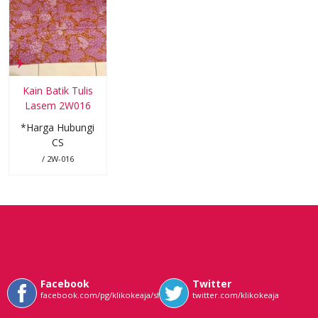
Kain Batik Tulis
Lasem 2W016
*Harga Hubungi
CS
/ 2W-016
Facebook
Twitter
facebook.com/pg/klikokeaja/shop/
twitter.com/klikokeaja